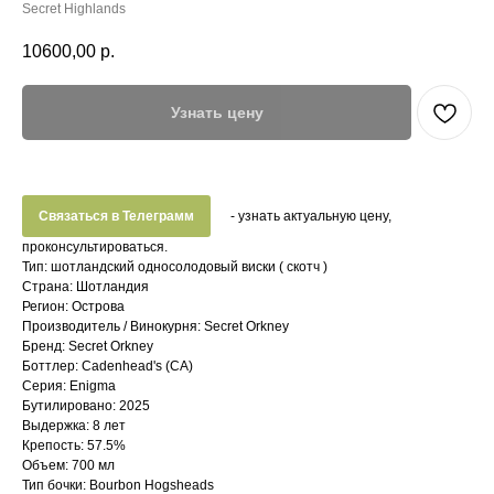
Secret Highlands
10600,00
р.
Узнать цену
Связаться в Телеграмм
- узнать актуальную цену,
проконсультироваться.
Тип: шотландский односолодовый виски ( скотч )
Страна: Шотландия
Регион: Острова
Производитель / Винокурня: Secret Orkney
Бренд: Secret Orkney
Боттлер: Cadenhead's (CA)
Серия: Enigma
Бутилировано: 2025
Выдержка: 8 лет
Крепость: 57.5%
Объем: 700 мл
Тип бочки: Bourbon Hogsheads