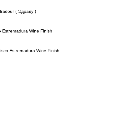
radour ( Эдраду )
o Estremadura Wine Finish
isco Estremadura Wine Finish