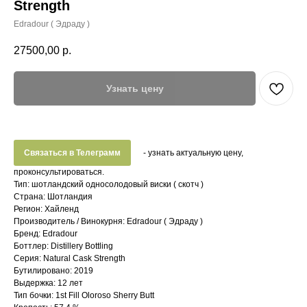
Strength
Edradour ( Эдраду )
27500,00
р.
Узнать цену
Связаться в Телеграмм
- узнать актуальную цену,
проконсультироваться.
Тип: шотландский односолодовый виски ( скотч )
Страна: Шотландия
Регион: Хайленд
Производитель / Винокурня: Edradour ( Эдраду )
Бренд: Edradour
Боттлер: Distillery Bottling
Серия: Natural Cask Strength
Бутилировано: 2019
Выдержка: 12 лет
Тип бочки: 1st Fill Oloroso Sherry Butt