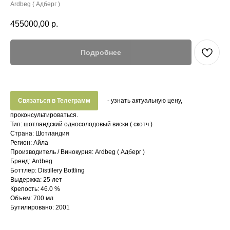
Ardbeg ( Адберг )
455000,00
р.
Подробнее
Связаться в Телеграмм
- узнать актуальную цену,
проконсультироваться.
Тип: шотландский односолодовый виски ( скотч )
Страна: Шотландия
Регион: Айла
Производитель / Винокурня: Ardbeg ( Адберг )
Бренд: Ardbeg
Боттлер: Distillery Bottling
Выдержка: 25 лет
Крепость: 46.0 %
Объем: 700 мл
Бутилировано: 2001