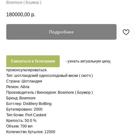
Bowmore ( Боумор )
180000,00
р.
Подробнее
Связаться в Телеграмм
- узнать актуальную цену,
проконсультироваться.
Тип: шотландский односолодовый виски ( скотч )
Страна: Шотландия
Регион: Айла
Производитель / Винокурня: Bowmore ( Боумор )
Бренд: Bowmore
Боттлер: Distillery Bottling
Бутилировано: 2000
Тип бочки: Port Casked
Крепость: 50.0 %
Объем: 700 мл
Количество бутылок: 12000