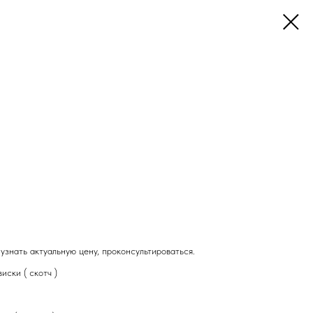
 узнать актуальную цену, проконсультироваться.
иски ( скотч )