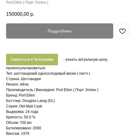
Port Ellen ( Порт Эллен )
150000,00
р.
Подробнее
Связаться в Телеграмм
- узнать актуальную цену,
проконсультироваться.
Тип: шотландский односолодовый виски ( скотч )
Страна: Шотландия
Регион: Айла
Производитель / Винокурня: Port Ellen ( Порт Эллен )
Бренд: Port Ellen
Боттлер: Douglas Laing (DL)
Серия: Old Malt Cask
Выдержка: 24 года
Крепость: 50.0 %
Объем: 700 мл
Бутилировано: 2000
Винтаж: 1976