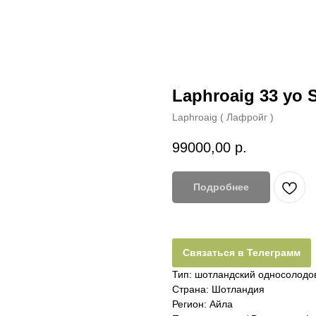
Laphroaig 33 yo 
Laphroaig ( Лафройг )
99000,00
р.
Подробнее
Связаться в Телеграмм
Тип: шотландский односолодовы
Страна: Шотландия
Регион: Айла