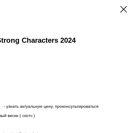
Strong Characters 2024
- узнать актуальную цену, проконсультироваться.
й виски ( скотч )