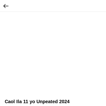
Caol Ila 11 yo Unpeated 2024