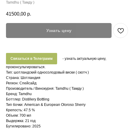
Tamdhu ( Тамду )
41500,00
р.
Узнать цену
Связаться в Телеграмм
- узнать актуальную цену,
проконсультироваться.
Тип: шотландский односолодовый виски ( скотч )
Страна: Шотландия
Регион: Спейсайд
Производитель / Винокурня: Tamdhu ( Тамду )
Бренд: Tamdhu
Боттлер: Distillery Bottling
Тип бочки: American & European Oloroso Sherry
Крепость: 47.5 %
Объем: 700 мл
Выдержка: 21 год
Бутилировано: 2025