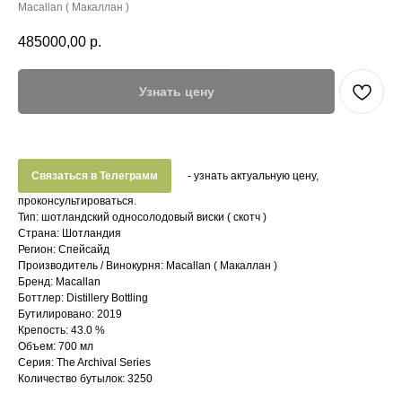
Macallan ( Макаллан )
485000,00
р.
Узнать цену
Связаться в Телеграмм
- узнать актуальную цену,
проконсультироваться.
Тип: шотландский односолодовый виски ( скотч )
Страна: Шотландия
Регион: Спейсайд
Производитель / Винокурня: Macallan ( Макаллан )
Бренд: Macallan
Боттлер: Distillery Bottling
Бутилировано: 2019
Крепость: 43.0 %
Объем: 700 мл
Серия: The Archival Series
Количество бутылок: 3250