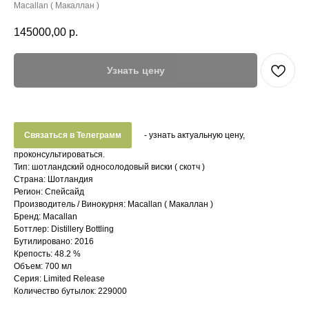
Macallan ( Макаллан )
145000,00
р.
Узнать цену
Связаться в Телеграмм
- узнать актуальную цену,
проконсультироваться.
Тип: шотландский односолодовый виски ( скотч )
Страна: Шотландия
Регион: Спейсайд
Производитель / Винокурня: Macallan ( Макаллан )
Бренд: Macallan
Боттлер: Distillery Bottling
Бутилировано: 2016
Крепость: 48.2 %
Объем: 700 мл
Серия: Limited Release
Количество бутылок: 229000