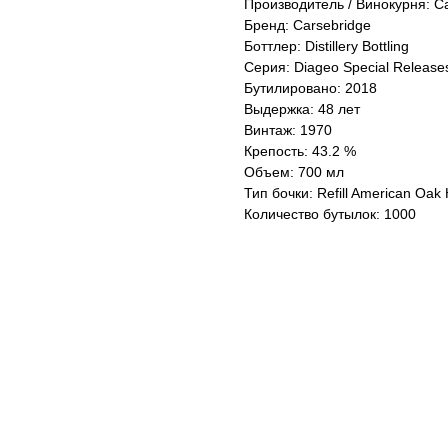
Производитель / Винокурня: C
Бренд: Carsebridge
Боттлер: Distillery Bottling
Серия: Diageo Special Release
Бутилировано: 2018
Выдержка: 48 лет
Винтаж: 1970
Крепость: 43.2 %
Объем: 700 мл
Тип бочки: Refill American Oa
Количество бутылок: 1000