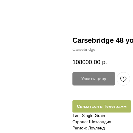
Carsebridge 48 y
Carsebridge
108000,00
р.
Узнать цену
Связаться в Телеграмм
Тип: Single Grain
Страна: Шотландия
Регион: Лоуленд