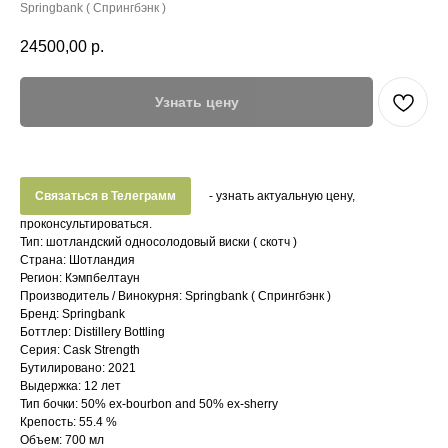
Springbank ( Спрингбэнк )
24500,00
р.
Узнать цену
Связаться в Телеграмм
- узнать актуальную цену,
проконсультироваться.
Тип: шотландский односолодовый виски ( скотч )
Страна: Шотландия
Регион: Кэмпбелтаун
Производитель / Винокурня: Springbank ( Спрингбэнк )
Бренд: Springbank
Боттлер: Distillery Bottling
Серия: Cask Strength
Бутилировано: 2021
Выдержка: 12 лет
Тип бочки: 50% ex-bourbon and 50% ex-sherry
Крепость: 55.4 %
Объем: 700 мл